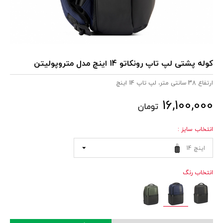
کوله پشتی لپ تاپ رونکاتو 14 اینچ مدل متروپولیتن
ارتفاع 38 سانتی متر، لپ تاپ 14 اینچ
16,100,000
تومان
انتخاب سایز :
14 اینچ
انتخاب رنگ