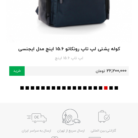
کوله پشتی لپ تاپ رونکاتو 15.6 اینچ مدل ایجنسی
لپ تاپ 15.6 اینچ
22,200,000
خرید
تومان
گارانتی بین المللی
ارسال سریع از تهران
ارسال به سراسر ایران