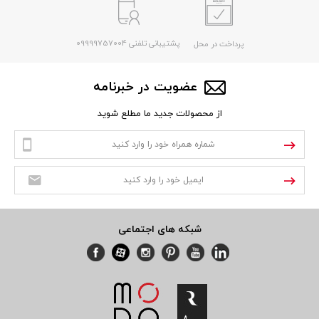
پشتیبانی تلفنی 09999757004
پرداخت در محل
عضویت در خبرنامه
از محصولات جدید ما مطلع شوید
شبکه های اجتماعی