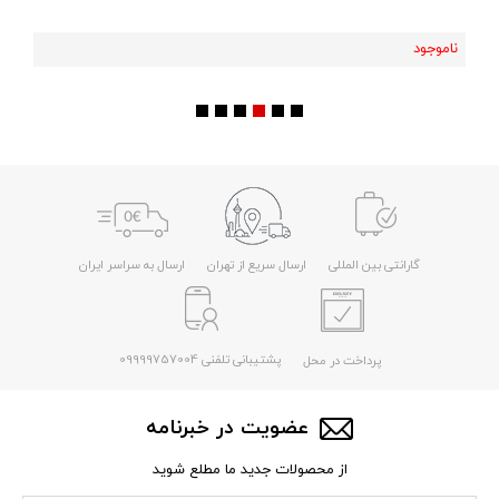
ناموجود
گارانتی بین المللی
ارسال سریع از تهران
ارسال به سراسر ایران
پشتیبانی تلفنی 09999757004
پرداخت در محل
عضویت در خبرنامه
از محصولات جدید ما مطلع شوید