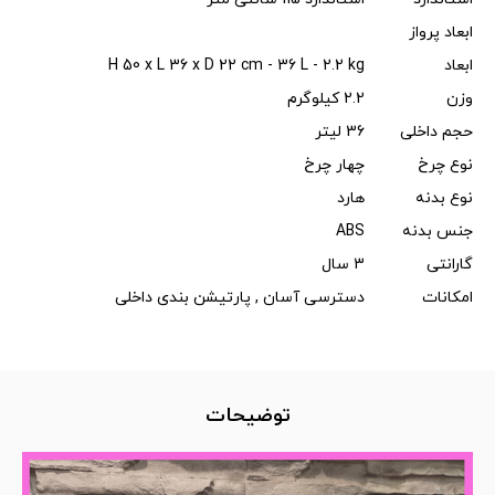
ابعاد پرواز
ابعاد
H 50 x L 36 x D 22 cm - 36 L - 2.2 kg
وزن
2.2 کیلوگرم
حجم داخلی
36 لیتر
نوع چرخ
چهار چرخ
نوع بدنه
هارد
جنس بدنه
ABS
گارانتی
3 سال
امکانات
دسترسی آسان , پارتیشن بندی داخلی
توضیحات