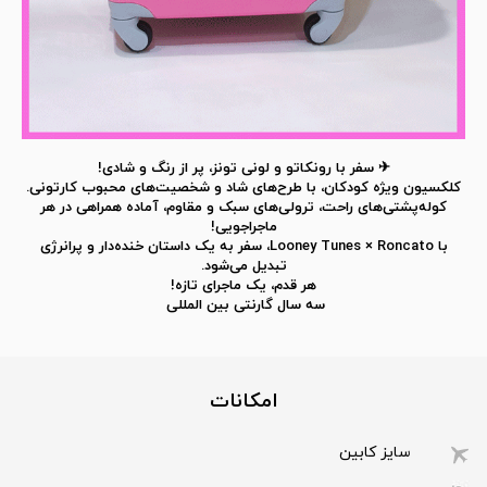
✈
سفر با رونکاتو و لونی تونز، پر از رنگ و شادی!
کلکسیون ویژه کودکان، با طرح‌های شاد و شخصیت‌های محبوب کارتونی.
کوله‌پشتی‌های راحت، ترولی‌های سبک و مقاوم، آماده همراهی در هر
ماجراجویی!
با Looney Tunes × Roncato، سفر به یک داستان خنده‌دار و پرانرژی
تبدیل می‌شود.
هر قدم، یک ماجرای تازه!
سه سال گارنتی بین المللی
امکانات
سایز کابین