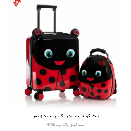
ست کوله و چمدان کابین برند هیس
ست لیدی باگ برند HYSE